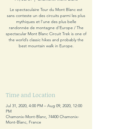
Le spectaculaire Tour du Mont Blanc est
sans conteste un des circuits parmi les plus
mythiques et l'une des plus belle
randonnée de montagne d'Europe / The
spectacular Mont Blanc Circuit Trek is one of
the world’s classic hikes and probably the
best mountain walk in Europe.
Les inscriptions sont closes
Voir autres événements
Time and Location
Jul 31, 2020, 4:00 PM – Aug 09, 2020, 12:00
PM
Chamonix-Mont-Blanc, 74400 Chamonix-
Mont-Blanc, France