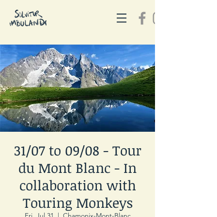
31/07 to 09/08 - Tour
du Mont Blanc - In
collaboration with
Touring Monkeys
Fri, Jul 31
  |  
Chamonix-Mont-Blanc