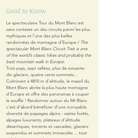
Good to Know
Le spectaculaire Tour du Mont Blanc est 
sans conteste un des circuits parmi les plus 
mythiques et l'une des plus belles 
randonnées de montagne d'Europe / 
The 
spectacular Mont Blanc Circuit Trek is one 
of the world’s classic hikes and probably the 
best mountain walk in Europe.
Trois pays, sept vallées, plus de soixante-
dix glaciers, quatre cents sommets… 
Culminant à 4810 m d'altitude, le massif du 
Mont Blanc abrite la plus haute montagne 
d'Europe et offre des panoramas à couper 
le souffle ! Randonner autour du Mt Blanc 
c’est d’abord bénéficier d’une incroyable 
diversité de paysages alpins : vastes forêts, 
alpages luxuriants, plateaux d’altitude 
désertiques, torrents et cascades, glaciers 
suspendus et sommets immaculés ... tout 