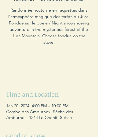
Randonnée nocturne en raquettes dans
l'atmosphère magique des forêts du Jura.
Fondue sur le poële / Night snowshoeing
adventure in the mysterious forest of the
Jura Mountain. Cheese fondue on the
stove.
Les inscriptions sont closes
Voir autres événements
Time and Location
Jan 20, 2024, 4:00 PM – 10:00 PM
Combe des Amburnex, Sèche des
Amburnex, 1348 Le Chenit, Suisse
Good to Know