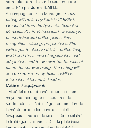
notre bien-être. La sortie sera en outre 
encadrée par 
Julien TEMPLE
, 
Accompagnateur en Montagne. / 
This 
outing will be led by Patricia COMBET. 
Graduated from the Lyonnaise School of 
Medicinal Plants, Patricia leads workshops 
on medicinal and edible plants: field 
recognition, picking, preparations. She 
invites you to observe this incredible living 
world and the marvel of organization and 
adaptation, and to discover the benefits of 
nature for our well-being. The outing will 
also be supervised by Julien TEMPLE, 
International Mountain Leader.
Matériel / 
Equipment
:
- Matériel de randonnée pour sortie en 
moyenne montagne : chaussures de 
randonnée, sac à dos léger, en fonction de 
la météo protection contre le soleil 
(chapeau, lunettes de soleil, crème solaire), 
le froid (gants, bonnet…) et la pluie (veste 
imperméable, surpantalon de pluie) / 