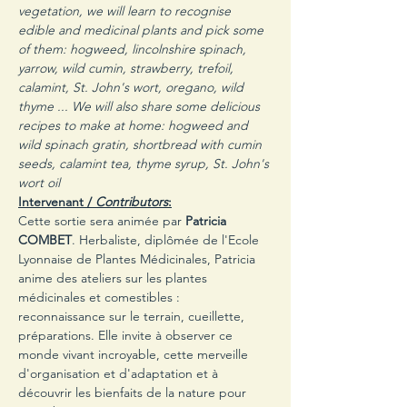
vegetation, we will learn to recognise 
edible and medicinal plants and pick some 
of them: hogweed, lincolnshire spinach, 
yarrow, wild cumin, strawberry, trefoil, 
calamint, St. John's wort, oregano, wild 
thyme ... We will also share some delicious 
recipes to make at home: hogweed and 
wild spinach gratin, shortbread with cumin 
seeds, calamint tea, thyme syrup, St. John's 
wort oil 
Intervenant / 
Contributors
:
Cette sortie sera animée par 
Patricia 
COMBET
. Herbaliste, diplômée de l'Ecole 
Lyonnaise de Plantes Médicinales, Patricia 
anime des ateliers sur les plantes 
médicinales et comestibles : 
reconnaissance sur le terrain, cueillette, 
préparations. Elle invite à observer ce 
monde vivant incroyable, cette merveille 
d'organisation et d'adaptation et à 
découvrir les bienfaits de la nature pour 