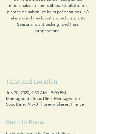
médicinales et comestibles. Cueillette de
plantes de saison, et leurs préparations. / A
hike around medicinal and edible plants.
Seasonal plant picking, and their
preparations.
Les inscriptions sont closes
Voir autres événements
Time and Location
Jun 20, 2020, 9:30 AM – 5:00 PM
Montagne de Sous Dine, Montagne de
Sous Dine, 74570 Thorens-Glières, France
Good to Know
Point culminant du Pays de Fillière, la 