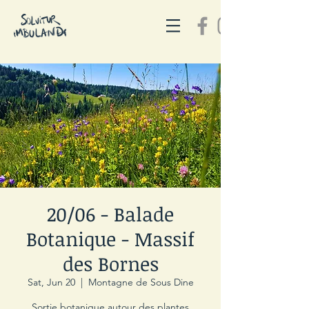
20/06 - Balade
Botanique - Massif
des Bornes
Sat, Jun 20
  |  
Montagne de Sous Dine
Sortie botanique autour des plantes