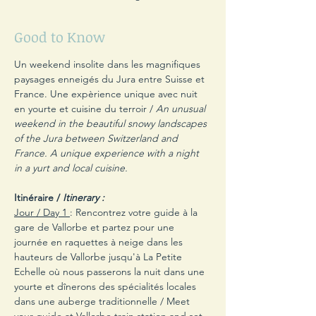
Good to Know
Un weekend insolite dans les magnifiques 
paysages enneigés du Jura entre Suisse et 
France. Une expèrience unique avec nuit 
en yourte et cuisine du terroir / 
An unusual 
weekend in the beautiful snowy landscapes 
of the Jura between Switzerland and 
France. A unique experience with a night 
in a yurt and local cuisine.
Itinéraire / 
Itinerary :
Jour / Day 1 
: Rencontrez votre guide à la 
gare de Vallorbe et partez pour une 
journée en raquettes à neige dans les 
hauteurs de Vallorbe jusqu'à La Petite 
Echelle où nous passerons la nuit dans une 
yourte et dînerons des spécialités locales 
dans une auberge traditionnelle / Meet 