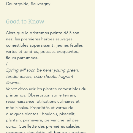
Countryside, Sauvergny
Good to Know
Alors que le printemps pointe déjà son 
nez, les premières herbes sauvages 
comestibles apparaissent : jeunes feuilles 
vertes et tendres, pousses croquantes, 
fleurs parfumées... 

/
Spring will soon be here: young green, 
tender leaves, crisp shoots, fragrant 
flowers...
Venez découvrir les plantes comestibles du 
printemps. Observation sur le terrain, 
reconnaissance, utilisations culinaires et 
médicinales. Propriétés et vertus de 
quelques plantes : bouleau, pissenlit, 
plantain, primevère, pervenche, ail des 
ours... Cueillette des premières salades 
sauvages : ciboulette, ail, bourse a pasteur, 