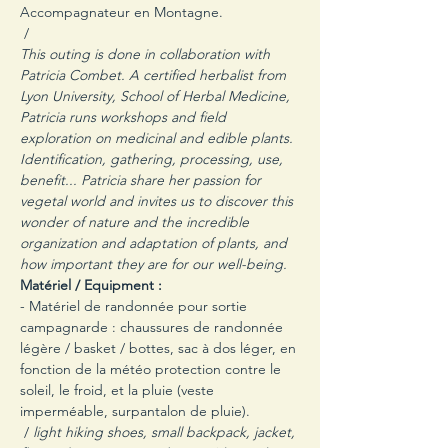
Accompagnateur en Montagne.

 /
This outing is done in collaboration with 
Patricia Combet. A certified herbalist from 
Lyon University, School of Herbal Medicine, 
Patricia runs workshops and field 
exploration on medicinal and edible plants. 
Identification, gathering, processing, use, 
benefit... Patricia share her passion for 
vegetal world and invites us to discover this 
wonder of nature and the incredible 
organization and adaptation of plants, and 
how important they are for our well-being.
- Matériel de randonnée pour sortie 
campagnarde : chaussures de randonnée 
légère / basket / bottes, sac à dos léger, en 
fonction de la météo protection contre le 
soleil, le froid, et la pluie (veste 
imperméable, surpantalon de pluie).

 / 
light hiking shoes, small backpack, jacket, 