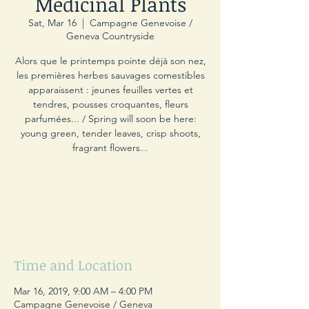
Medicinal Plants
Sat, Mar 16
  |  
Campagne Genevoise /
Geneva Countryside
Alors que le printemps pointe déjà son nez,
les premières herbes sauvages comestibles
apparaissent : jeunes feuilles vertes et
tendres, pousses croquantes, fleurs
parfumées... / Spring will soon be here:
young green, tender leaves, crisp shoots,
fragrant flowers...
Les inscriptions sont closes
Voir autres événements
Time and Location
Mar 16, 2019, 9:00 AM – 4:00 PM
Campagne Genevoise / Geneva