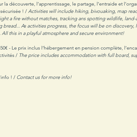
sur la découverte, l’apprentissage, le partage, l’entraide et l’org
écurisée ! / 
Activities will include hiking, bivouaking, map rea
ght a fire without matches, tracking ans spotting wildlife, land-
bread... As activities progress, the focus will be on discovery, 
 All this in a playful atmosphere and secure environment!
tivités / 
The price includes accommodation with full board, super
nfo ! / 
Contact us for more info!