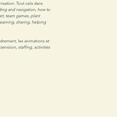
anisation. Tout cela dans 
ding and navigation, how to 
art, team games, plant 
learning, sharing, helping 
vision, staffing, activities 