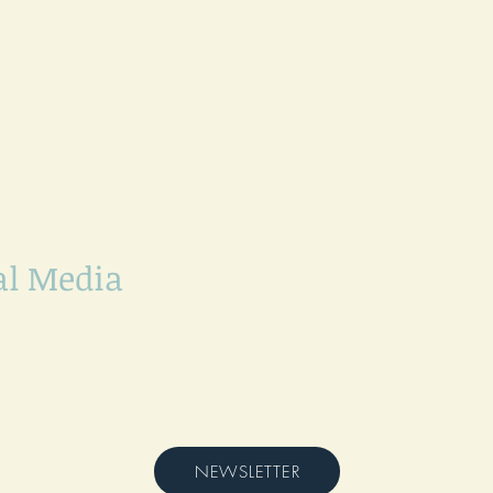
al Media
NEWSLETTER