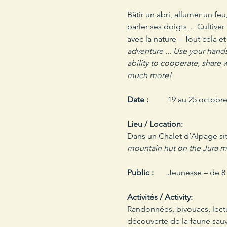
Bâtir un abri, allumer un feu
parler ses doigts… Cultiver 
avec la nature – Tout cela et
adventure ... Use your hands,
ability to cooperate, share w
much more!
Date : 
	19 au 25 octobre
Lieu / Location: 
Dans un Chalet d’Alpage sit
mountain hut on the Jura mo
Public : 
	Jeunesse – de 8 
Activités / Activity:
Randonnées, bivouacs, lecture
découverte de la faune sauva