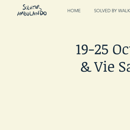
HOME
SOLVED BY WALK
19-25 O
& Vie S