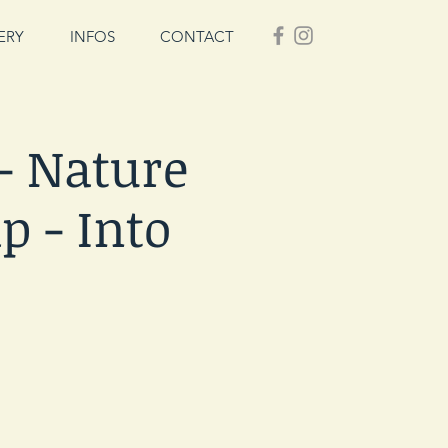
ERY
INFOS
CONTACT
- Nature
p - Into